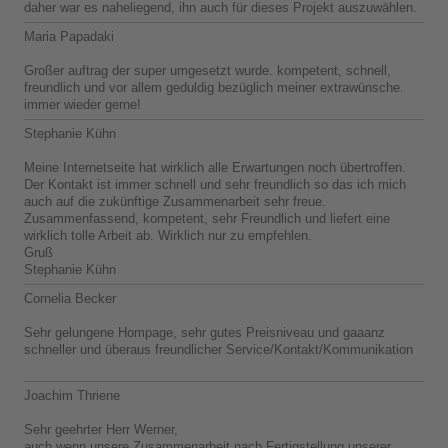
daher war es naheliegend, ihn auch für dieses Projekt auszuwählen.
Maria Papadaki
Großer auftrag der super umgesetzt wurde. kompetent, schnell,
freundlich und vor allem geduldig bezüglich meiner extrawünsche.
immer wieder gerne!
Stephanie Kühn
Meine Internetseite hat wirklich alle Erwartungen noch übertroffen.
Der Kontakt ist immer schnell und sehr freundlich so das ich mich
auch auf die zukünftige Zusammenarbeit sehr freue.
Zusammenfassend, kompetent, sehr Freundlich und liefert eine
wirklich tolle Arbeit ab. Wirklich nur zu empfehlen.
Gruß
Stephanie Kühn
Cornelia Becker
Sehr gelungene Hompage, sehr gutes Preisniveau und gaaanz
schneller und überaus freundlicher Service/Kontakt/Kommunikation
Joachim Thriene
Sehr geehrter Herr Werner,
auch wenn unsere Zusammenarbeit nach Fertigstellung unserer