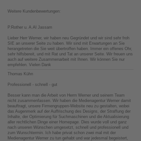
Weitere Kundenbewertungen:
P.Rother u. A.Al Jassam
Lieber Herr Werner, wir haben neu Gegründet und wir sind sehr froh
SIE an unserer Seite zu haben. Wir sind mit Erwartungen an Sie
herangetreten die Sie weit übertroffen haben. Immer ein offenes Ohr,
sehr hilfsbereit, und mit Rat und Tat an unserer Seite. Wir freuen uns
auch auf weitere Zusammenarbeit mit Ihnen. Wir können Sie nur
empfehlen. Vielen Dank
Thomas Kühn
Professionell - schnell - gut
Besser kann man die Arbeit von Herrn Werner und seinem Team
nicht zusammenfassen. Wir haben die Medienagentur Werner damit
beauftragt, unsere Firmengruppen-Website neu zu gestalten, wobei
das Augenmerk auf der Auffrischung des Designs, der Straffung der
Inhalte, der Optimierung für Suchmaschinen und die Aktualisierung
aller rechtlichen Dinge einer Homepage. Dies wurde voll und ganz
nach unseren Wünschen umgesetzt, schnell und professionell und
zum Wunschtermin. Ich habe privat schon zwei mal mit der
Medienagentur Werner zu tun gehabt und war jedesmal begeistert,