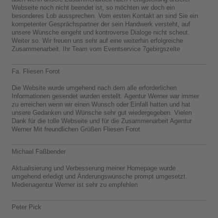
Webseite noch nicht beendet ist, so möchten wir doch ein
besonderes Lob aussprechen. Vom ersten Kontakt an sind Sie ein
kompetenter Gesprächspartner der sein Handwerk versteht, auf
unsere Wünsche eingeht und kontroverse Dialoge nicht scheut.
Weiter so. Wir freuen uns sehr auf eine weiterhin erfolgreiche
Zusammenarbeit. Ihr Team vom Eventservice 7gebirgszelte
Fa. Fliesen Forot
Die Website wurde umgehend nach dem alle erforderlichen
Informationen gesendet wurden erstellt. Agentur Werner war immer
zu erreichen wenn wir einen Wunsch oder Einfall hatten und hat
unsere Gedanken und Wünsche sehr gut wiedergegeben. Vielen
Dank für die tolle Webseite und für die Zusammenarbeit Agentur
Werner Mit freundlichen Grüßen Fliesen Forot
Michael Faßbender
Aktualisierung und Verbesserung meiner Homepage wurde
umgehend erledigt und Änderungswünsche prompt umgesetzt.
Medienagentur Werner ist sehr zu empfehlen
Peter Pick