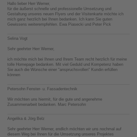
Hallo lieber Herr Werner,
für die äußerst schnelle und professionelle Umsetzung und
Gestaltung unseres neuen Flyers und der Visitenkarte möchte ich
mich ganz herzlich bei Ihnen bedanken. Ich kann Sie guten
Gewissens weiterempfehlen. Ewa Piasecki und Peter Pick
Selina Vogt
Sehr geehrter Herr Werner,
ich möchte mich bei Ihnen und Ihrem Team recht herzlich für meine
tolle Homepage bedanken. Mit viel Geduld und Kompetenz haben
Sie auch die Wünsche einer "anspruchsvollen" Kundin erfüllen
können
Petersohn Fenster- u. Fassadentechnik
Wir möchten uns hiermit, für die gute und angenehme
Zusammenarbeit bedanken. Marc Petersohn
Angelika & Jörg Belz
Sehr geehrter Herr Werner, endlich möchten wir uns nochmal auf
diesem Weg bei Ihnen für die Umsetzung unseres Projektes