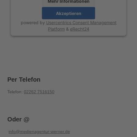
Mehr Informationen
Akzeptieren
powered by
Usercentrics Consent Management
Platform
&
eRecht24
Per Telefon
Telefon:
02262 7516150
Oder @
info@medienagentur-werner.de