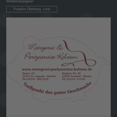
Werbekampagnen
Projekte Oberberg. Land